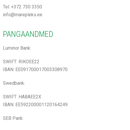
Tel: +372 730 3350
info@marepleks.ee
PANGAANDMED
Luminor Bank:
SWIFT: RIKOEE22
IBAN: EE091700017003308970
Swedbank:
SWIFT: HABAEE2X
IBAN: EE592200001120164249
SEB Pank: