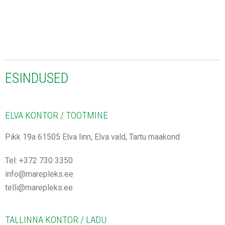
ESINDUSED
ELVA KONTOR / TOOTMINE
Pikk 19a 61505 Elva linn, Elva vald, Tartu maakond
Tel: +372 730 3350
info@marepleks.ee
telli@marepleks.ee
TALLINNA KONTOR / LADU