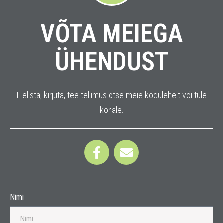
VÕTA MEIEGA
ÜHENDUST
Helista, kirjuta, tee tellimus otse meie kodulehelt või tule
kohale.
Nimi