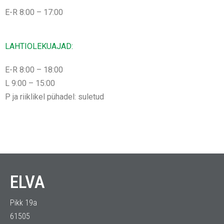
E-R 8:00 – 17:00
LAHTIOLEKUAJAD:
E-R 8:00 – 18:00
L 9:00 – 15:00
P ja riiklikel pühadel: suletud
ELVA
Pikk 19a
61505