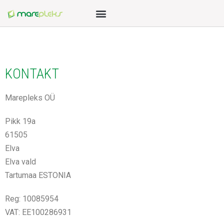
KONTAKT
Marepleks OÜ
Pikk 19a
61505
Elva
Elva vald
Tartumaa ESTONIA
Reg: 10085954
VAT: EE100286931