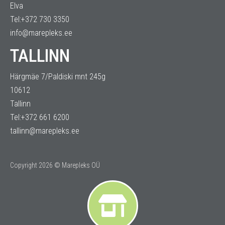
Elva
Tel:+372 730 3350
info@marepleks.ee
TALLINN
Härgmäe 7/Paldiski mnt 245g
10612
Tallinn
Tel:+372 661 6200
tallinn@marepleks.ee
Copyright 2026 © Marepleks OÜ